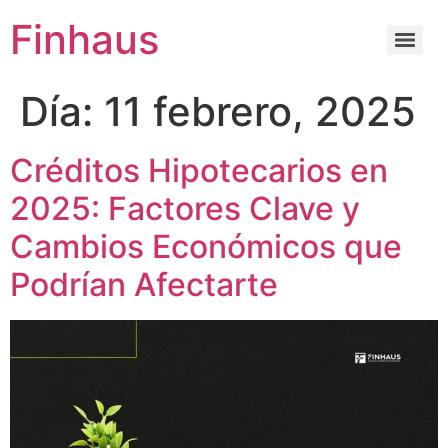
Finhaus
Día:
11 febrero, 2025
Créditos Hipotecarios en
2025: Factores Clave y
Cambios Económicos que
Podrían Afectarte