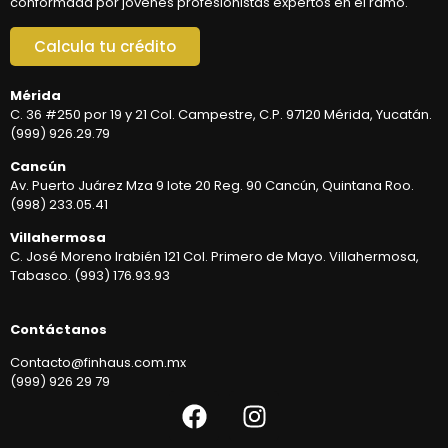
conformada por jóvenes profesionistas expertos en el ramo.
Calcula tu crédito
Mérida
C. 36 #250 por 19 y 21 Col. Campestre, C.P. 97120 Mérida, Yucatán.
(999) 926.29.79
Cancún
Av. Puerto Juárez Mza 9 lote 20 Reg. 90 Cancún, Quintana Roo.
(998) 233.05.41
Villahermosa
C. José Moreno Irabién 121 Col. Primero de Mayo. Villahermosa,
Tabasco. (993) 176.93.93
Contáctanos
Contacto@finhaus.com.mx
(999) 926 29 79