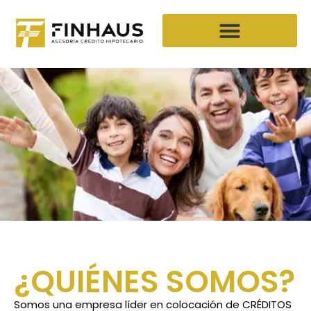
Solicita tu documento digital
¿QUIÉNES SOMOS?
Somos una empresa líder en colocación de CRÉDITOS