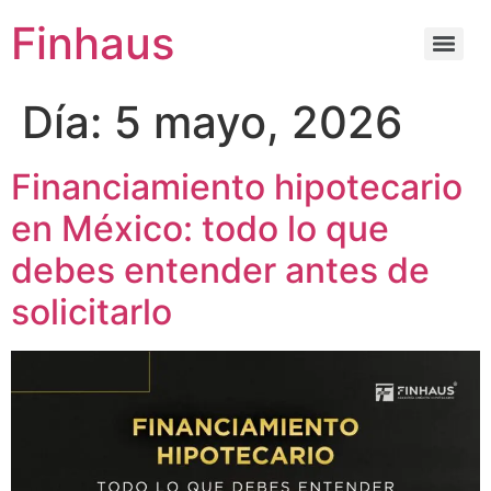
Finhaus
Día:
5 mayo, 2026
Financiamiento hipotecario
en México: todo lo que
debes entender antes de
solicitarlo