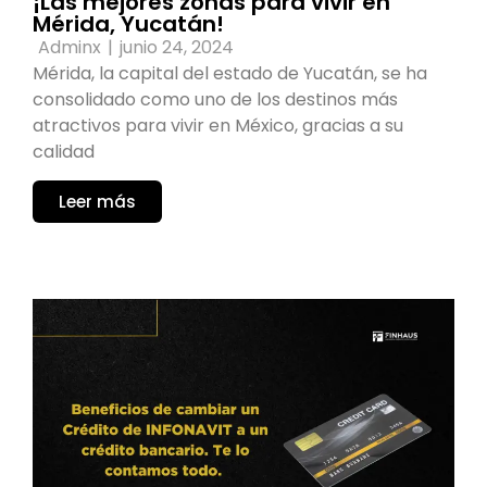
¡Las mejores zonas para vivir en
Mérida, Yucatán!
Adminx
|
junio 24, 2024
Mérida, la capital del estado de Yucatán, se ha
consolidado como uno de los destinos más
atractivos para vivir en México, gracias a su
calidad
Leer más