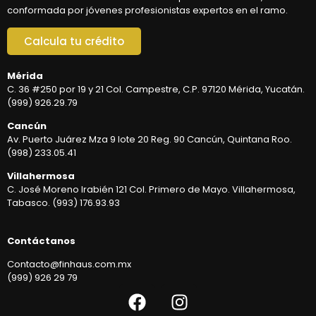
conformada por jóvenes profesionistas expertos en el ramo.
Calcula tu crédito
Mérida
C. 36 #250 por 19 y 21 Col. Campestre, C.P. 97120 Mérida, Yucatán.
(999) 926.29.79
Cancún
Av. Puerto Juárez Mza 9 lote 20 Reg. 90 Cancún, Quintana Roo.
(998) 233.05.41
Villahermosa
C. José Moreno Irabién 121 Col. Primero de Mayo. Villahermosa,
Tabasco. (993) 176.93.93
Contáctanos
Contacto@finhaus.com.mx
(999) 926 29 79