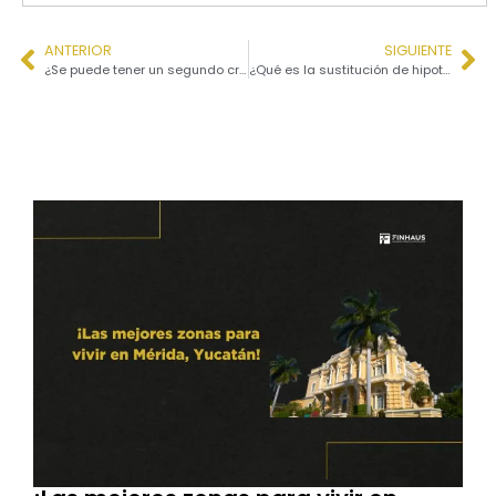
ANTERIOR
SIGUIENTE
¿Se puede tener un segundo crédito sobre el mismo inmueble? Todo lo que debes saber en México
¿Qué es la sustitución de hipoteca y cuándo conviene hacerlo? Guía completa en México