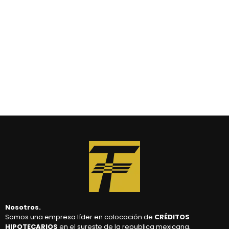
Nosotros.
Somos una empresa líder en colocación de
CRÉDITOS
HIPOTECARIOS
en el sureste de la republica mexicana,