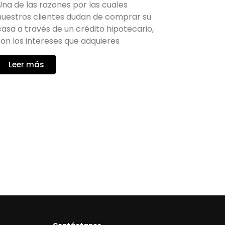
Una de las razones por las cuales
nuestros clientes dudan de comprar su
casa a través de un crédito hipotecario,
son los intereses que adquieres
Leer más