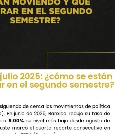
julio 2025: ¿cómo se están
r en el segundo semestre?
 siguiendo de cerca los movimientos de política
. En junio de 2025, Banxico redujo su tasa de
la a
8.00%
, su nivel más bajo desde agosto de
ajuste marcó el cuarto recorte consecutivo en