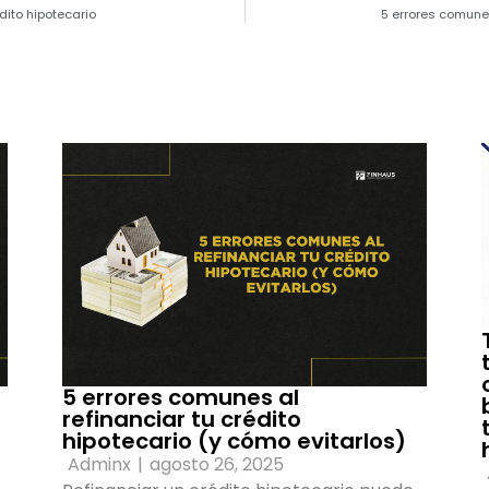
dito hipotecario
5 errores comunes
5 errores comunes al
refinanciar tu crédito
hipotecario (y cómo evitarlos)
Adminx
|
agosto 26, 2025