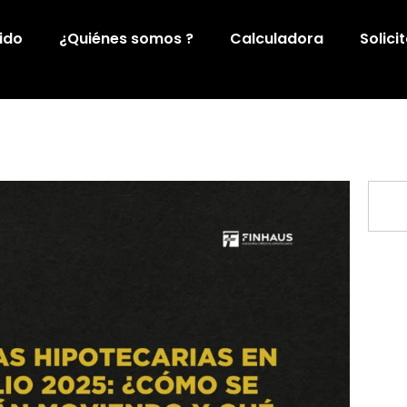
ido
¿Quiénes somos ?
Calculadora
Solici