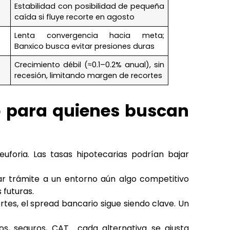
Estabilidad con posibilidad de pequeña
caída si fluye recorte en agosto
Lenta convergencia hacia meta;
Banxico busca evitar presiones duras
Crecimiento débil (≈0.1–0.2% anual), sin
recesión, limitando margen de recortes
o para quienes buscan
euforia. Las tasas hipotecarias podrían bajar
ar trámite a un entorno aún algo competitivo
 futuras.
rtes, el spread bancario sigue siendo clave. Un
azos, seguros, CAT… cada alternativa se ajusta