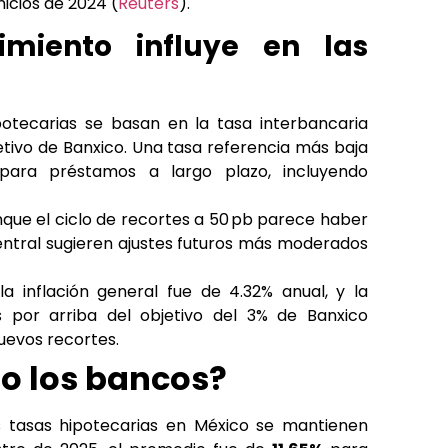
icios de 2024 (
Reuters
).
miento influye en las
ipotecarias se basan en la tasa interbancaria
bjetivo de Banxico. Una tasa referencia más baja
ra préstamos a largo plazo, incluyendo
nque el ciclo de recortes a 50 pb parece haber
entral sugieren ajustes futuros más moderados
, la inflación general fue de 4.32% anual, y la
s por arriba del objetivo del 3% de Banxico
nuevos recortes.
o los bancos?
s tasas hipotecarias en México se mantienen