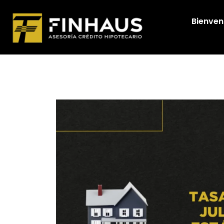
Bienven