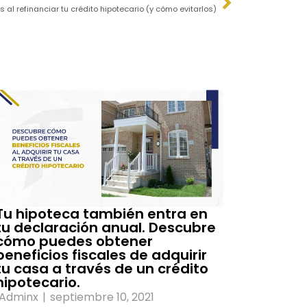
 al refinanciar tu crédito hipotecario (y cómo evitarlos)
Tu hipoteca también entra en
tu declaración anual. Descubre
cómo puedes obtener
beneficios fiscales de adquirir
tu casa a través de un crédito
hipotecario.
Adminx
|
septiembre 10, 2021