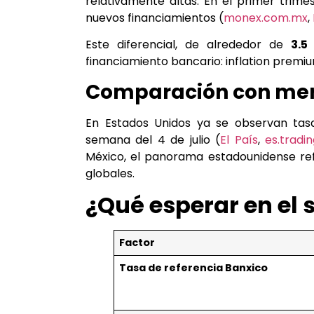
relativamente altas. En el primer trim
nuevos financiamientos (
monex.com.mx
,
Este diferencial, de alrededor de
3.5
financiamiento bancario: inflation premium
Comparación con mer
En Estados Unidos ya se observan tas
semana del 4 de julio (
El País
,
es.tradi
México, el panorama estadounidense re
globales.
¿Qué esperar en el
Factor
Tasa de referencia Banxico