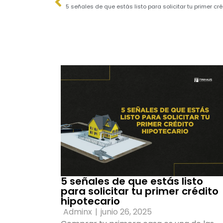
5 señales de que estás listo para solicitar tu primer cré
5 señales de que estás listo
para solicitar tu primer crédito
hipotecario
Adminx
|
junio 26, 2025