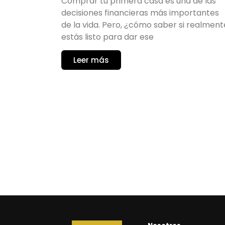
Comprar tu primera casa es una de las
decisiones financieras más importantes
de la vida. Pero, ¿cómo saber si realment
estás listo para dar ese
Leer más