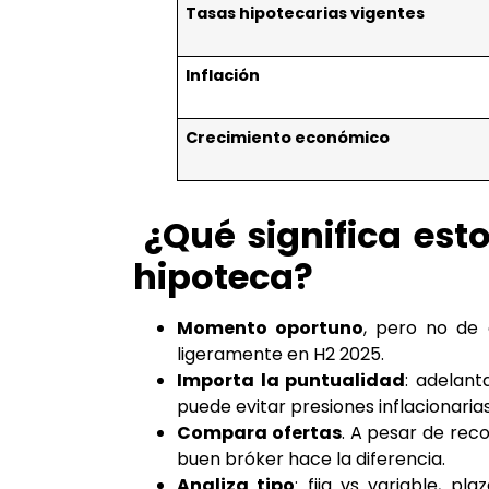
Tasas hipotecarias vigentes
Inflación
Crecimiento económico
¿Qué significa est
hipoteca?
Momento oportuno
, pero no de 
ligeramente en H2 2025.
Importa la puntualidad
: adelant
puede evitar presiones inflacionarias
Compara ofertas
. A pesar de reco
buen bróker hace la diferencia.
Analiza tipo
: fija vs variable, pl