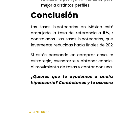
mejor a distintos perfiles.
Conclusión
Las tasas hipotecarias en México est
empujado la tasa de referencia a
8%
,
controlados. Las tasas hipotecarias, q
levemente reducidas hacia finales de 202
Si estás pensando en comprar casa, 
estrategia, asesorarte y obtener condic
al movimiento de tasas y contar con una 
¿Quieres que te ayudemos a analiza
hipotecaria? Contáctanos y te asesor
ANTERIOR