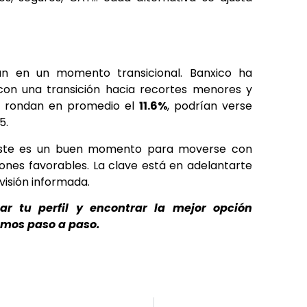
án en un momento transicional. Banxico ha
 con una transición hacia recortes menores y
ue rondan en promedio el
11.6%
, podrían verse
5.
este es un buen momento para moverse con
iones favorables. La clave está en adelantarte
visión informada.
r tu perfil y encontrar la mejor opción
amos paso a paso.