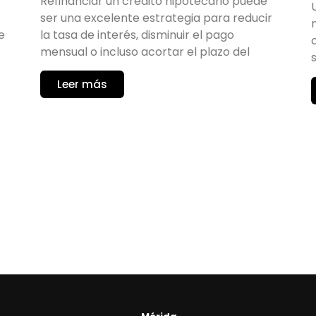
Refinanciar un crédito hipotecario puede
ser una excelente estrategia para reducir
la tasa de interés, disminuir el pago
e
mensual o incluso acortar el plazo del
Leer más