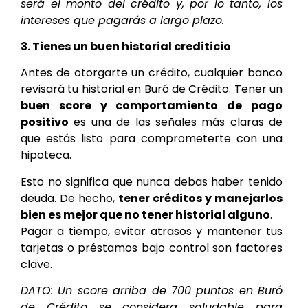
será el monto del crédito y, por lo tanto, los
intereses que pagarás a largo plazo.
3. Tienes un buen historial crediticio
Antes de otorgarte un crédito, cualquier banco
revisará tu historial en Buró de Crédito. Tener un
buen score y comportamiento de pago
positivo
es una de las señales más claras de
que estás listo para comprometerte con una
hipoteca.
Esto no significa que nunca debas haber tenido
deuda. De hecho,
tener créditos y manejarlos
bien es mejor que no tener historial alguno
.
Pagar a tiempo, evitar atrasos y mantener tus
tarjetas o préstamos bajo control son factores
clave.
DATO: Un score arriba de 700 puntos en Buró
de Crédito se considera saludable para