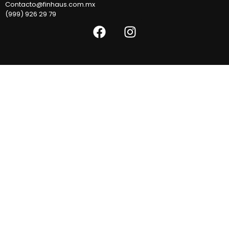
Contacto@finhaus.com.mx
(999) 926 29 79