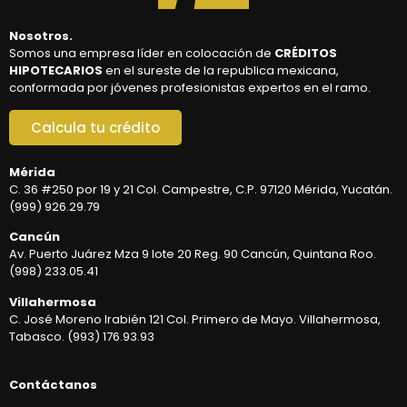
Nosotros.
Somos una empresa líder en colocación de
CRÉDITOS
HIPOTECARIOS
en el sureste de la republica mexicana,
conformada por jóvenes profesionistas expertos en el ramo.
Calcula tu crédito
Mérida
C. 36 #250 por 19 y 21 Col. Campestre, C.P. 97120 Mérida, Yucatán.
(999) 926.29.79
Cancún
Av. Puerto Juárez Mza 9 lote 20 Reg. 90 Cancún, Quintana Roo.
(998) 233.05.41
Villahermosa
C. José Moreno Irabién 121 Col. Primero de Mayo. Villahermosa,
Tabasco. (993) 176.93.93
Contáctanos