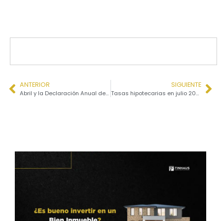
ANTERIOR
SIGUIENTE
Abril y la Declaración Anual de ISR: ¿Cómo aprovechar las deducciones personales?
Tasas hipotecarias en julio 2025: ¿cómo se están moviendo y qué esperar en el segundo semestre?