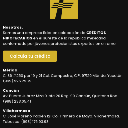
Nosotros.
Somos una empresa líder en colocación de
CRÉDITOS
HIPOTECARIOS
en el sureste de la republica mexicana,
conformada por jóvenes profesionistas expertos en el ramo.
Calcula tu crédito
Mérida
C. 36 #250 por 19 y 21 Col. Campestre, C.P. 97120 Mérida, Yucatán.
(999) 926.29.79
Cancún
Av. Puerto Juárez Mza 9 lote 20 Reg. 90 Cancún, Quintana Roo.
(998) 233.05.41
Villahermosa
C. José Moreno Irabién 121 Col. Primero de Mayo. Villahermosa,
Tabasco. (993) 176.93.93