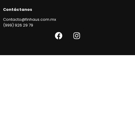
Contáctanos
Contacto@finhaus.com.mx
(999) 926 29 79