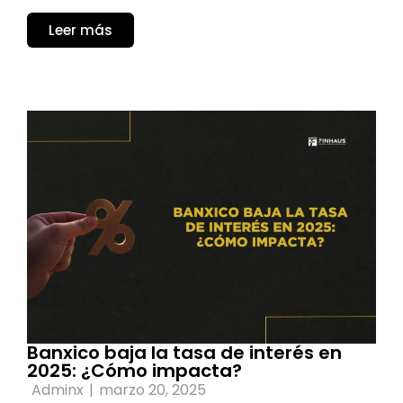
Leer más
Banxico baja la tasa de interés en
2025: ¿Cómo impacta?
Adminx
|
marzo 20, 2025