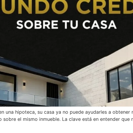
 una hipoteca, su casa ya no puede ayudarles a obtener má
 sobre el mismo inmueble. La clave está en entender que n