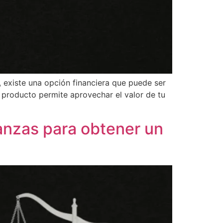
, existe una opción financiera que puede ser
e producto permite aprovechar el valor de tu
nanzas para obtener un