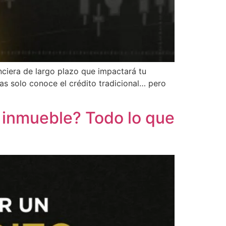
anciera de largo plazo que impactará tu
nas solo conoce el crédito tradicional… pero
 inmueble? Todo lo que