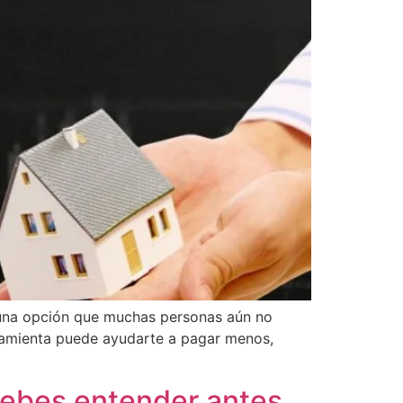
e una opción que muchas personas aún no
ramienta puede ayudarte a pagar menos,
debes entender antes