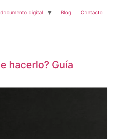
u documento digital
Blog
Contacto
ne hacerlo? Guía