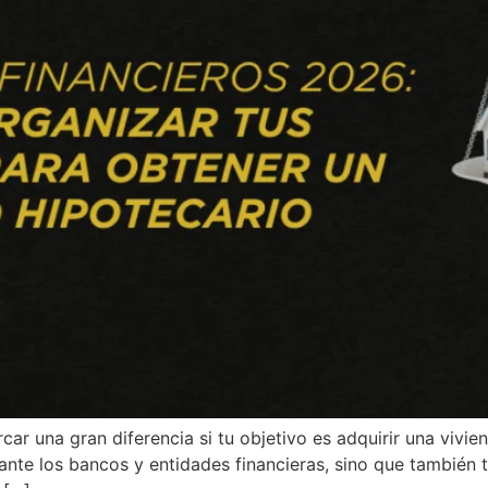
r una gran diferencia si tu objetivo es adquirir una vivie
 ante los bancos y entidades financieras, sino que también