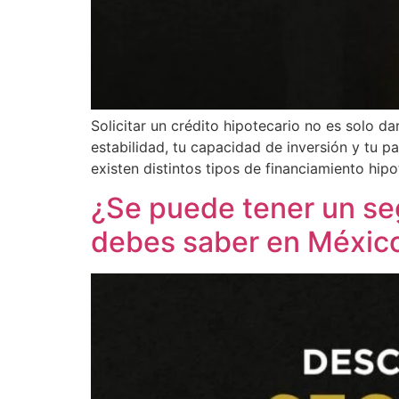
Solicitar un crédito hipotecario no es solo d
estabilidad, tu capacidad de inversión y tu p
existen distintos tipos de financiamiento hipo
¿Se puede tener un se
debes saber en Méxic