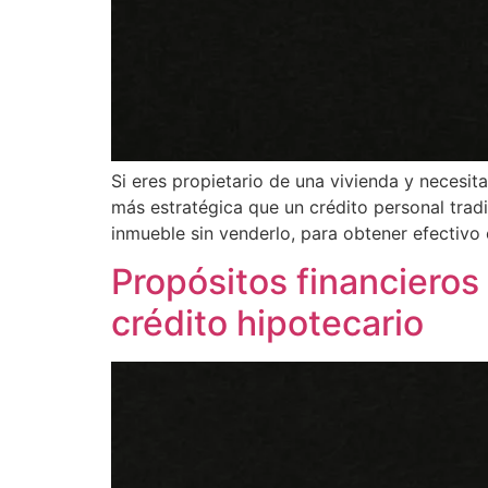
Si eres propietario de una vivienda y necesi
más estratégica que un crédito personal tradi
inmueble sin venderlo, para obtener efectivo
Propósitos financieros
crédito hipotecario