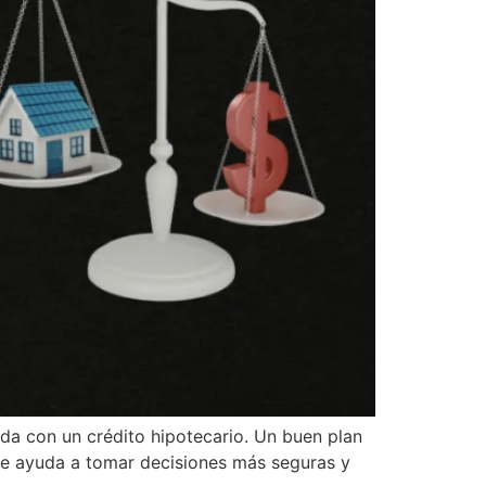
nda con un crédito hipotecario. Un buen plan
 te ayuda a tomar decisiones más seguras y