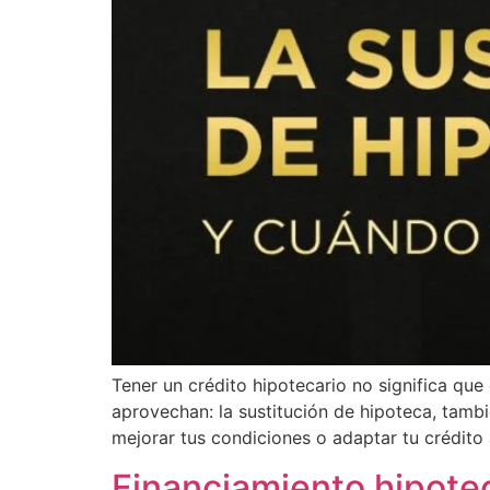
Tener un crédito hipotecario no significa qu
aprovechan: la sustitución de hipoteca, tam
mejorar tus condiciones o adaptar tu crédito 
Financiamiento hipote