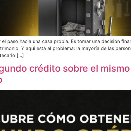
ar el paso hacia una casa propia. Es tomar una decisión fin
atrimonio. Y aquí está el problema: la mayoría de las perso
tecario […]
gundo crédito sobre el mismo
o